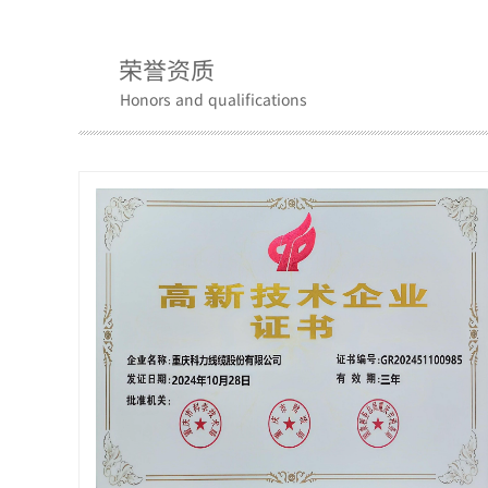
荣誉资质
Honors and qualifications