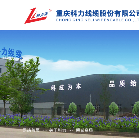
网站首页
关于科力
荣誉资质
>>
>>