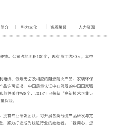
力简介
科力文化
资质荣誉
人力资源
捷。公司占地面积100亩，现有员工约80人，其中
控制电缆、低烟无卤及相应的阻燃耐火产品、家装环保
国工业产品许可证书，中国质量认证中心颁发的中国国家强
软件著作权8个，2018年已荣获“高新技术企业证
质量保险。
，
拥有专业研发团队，可开展各类线缆产品研发与定
念，努力打造成为线缆行业的姣姣者。“我用心，您