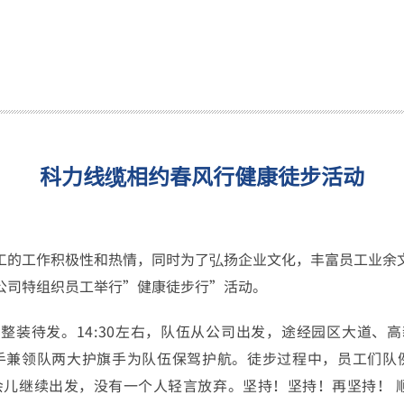
科力线缆相约春风行健康徒步活动
|
工的工作积极性和热情，同时为了弘扬企业文化，丰富员工业余
公司特组织员工举行”健康徒步行”活动。
，整装待发。14:30左右，队伍从公司出发，途经园区大道、
手兼领队两大护旗手为队伍保驾护航。徒步过程中，员工们队
儿继续出发，没有一个人轻言放弃。坚持！坚持！再坚持！ 