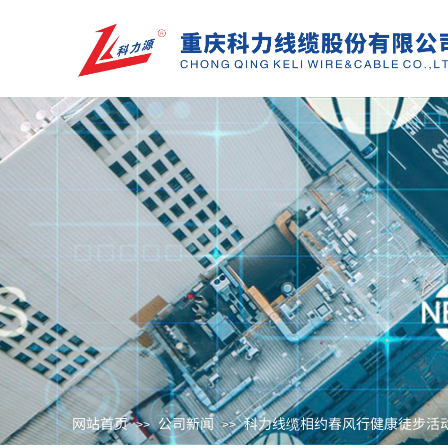
网站首页
公司新闻
科力线缆相约春风行健康徒步活
>>
>>